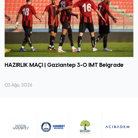
HAZIRLIK MAÇI | Gaziantep 3-0 IMT Belgrade
03 Ağu, 2026