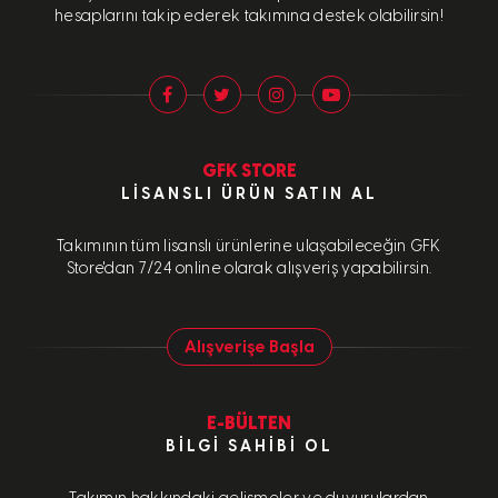
hesaplarını takip ederek takımına destek olabilirsin!
GFK STORE
LISANSLI ÜRÜN SATIN AL
Takımının tüm lisanslı ürünlerine ulaşabileceğin GFK
Store'dan 7/24 online olarak alışveriş yapabilirsin.
Alışverişe Başla
E-BÜLTEN
BILGI SAHIBI OL