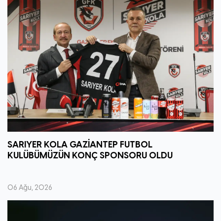
SARIYER KOLA GAZİANTEP FUTBOL
KULÜBÜMÜZÜN KONÇ SPONSORU OLDU
06 Ağu, 2026