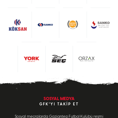
SOSYAL MEDYA
GFK'YI TAKIP ET
Sosyal mecralarda Gaziantep Futbol Kulübü resmi