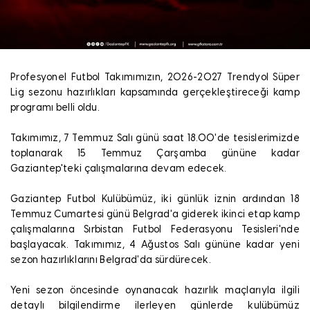
Profesyonel Futbol Takımımızın, 2026-2027 Trendyol Süper
Lig sezonu hazırlıkları kapsamında gerçekleştireceği kamp
programı belli oldu.
Takımımız, 7 Temmuz Salı günü saat 18.00'de tesislerimizde
toplanarak 15 Temmuz Çarşamba gününe kadar
Gaziantep'teki çalışmalarına devam edecek.
Gaziantep Futbol Kulübümüz, iki günlük iznin ardından 18
Temmuz Cumartesi günü Belgrad'a giderek ikinci etap kamp
çalışmalarına Sırbistan Futbol Federasyonu Tesisleri'nde
başlayacak. Takımımız, 4 Ağustos Salı gününe kadar yeni
sezon hazırlıklarını Belgrad'da sürdürecek.
Yeni sezon öncesinde oynanacak hazırlık maçlarıyla ilgili
detaylı bilgilendirme ilerleyen günlerde kulübümüz