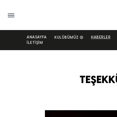
ANASAYFA
HABERLER
KULÜBÜMÜZ
İLETIŞIM
TEŞEKK