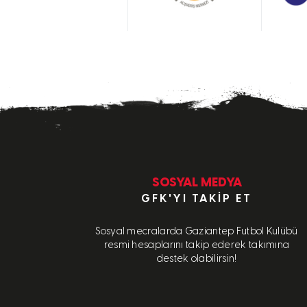
SOSYAL MEDYA
GFK'YI TAKIP ET
Sosyal mecralarda Gaziantep Futbol Kulübü
resmi hesaplarını takip ederek takımına
destek olabilirsin!