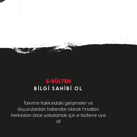
E-BÜLTEN
BILGI SAHIBI OL
Takımın hakkındaki gelişmeler ve
duyurulardan haberdar olarak fırsatları
herkesten önce yakalamak için e-bültene üye
ol!