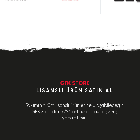
GFK STORE
LISANSLI ÜRÜN SATIN AL
Takımının tüm lisanslı ürünlerine ulaşabileceğin
GFK Store'dan 7/24 online olarak alışveriş
yapabilirsin.