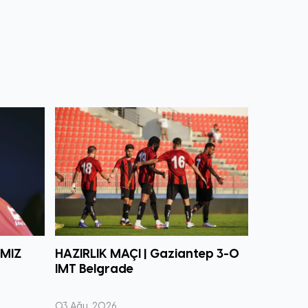
IMIZ
HAZIRLIK MAÇI | Gaziantep 3-0
IMT Belgrade
03 Ağu, 2026