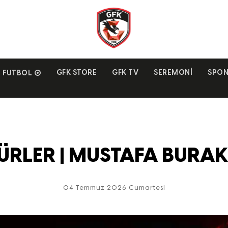
GFK STORE
GFK TV
SEREMONI
SPON
FUTBOL
ÜRLER | MUSTAFA BURA
04 Temmuz 2026 Cumartesi