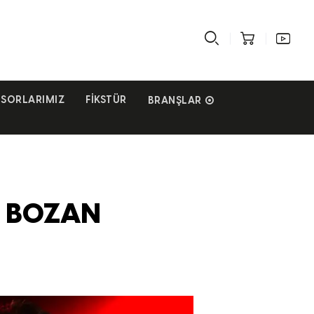
SORLARIMIZ
FIKSTÜR
BRANŞLAR
K BOZAN