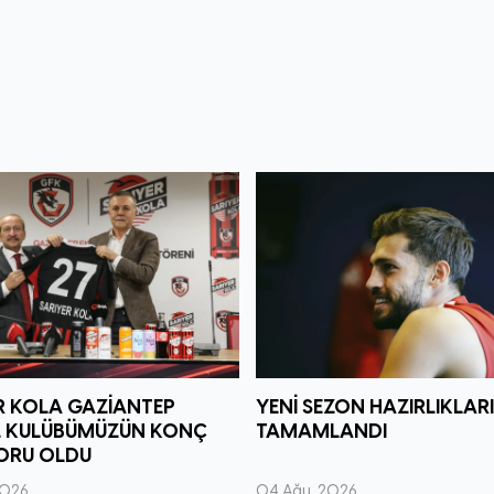
R KOLA GAZİANTEP
YENİ SEZON HAZIRLIKLAR
L KULÜBÜMÜZÜN KONÇ
TAMAMLANDI
ORU OLDU
2026
04 Ağu, 2026