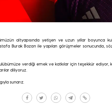
ümüzün altyapısında yetişen ve uzun yıllar boyunca 
tafa Burak Bozan ile yapılan görüşmeler sonucunda, sözl
lübümüze verdiği emek ve katkılar için teşekkür ediyor, k
ılar diliyoruz.
ıyla sunarız.