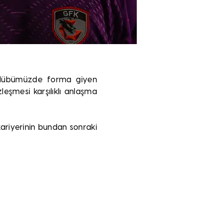
kulübümüzde forma giyen
eşmesi karşılıklı anlaşma
ariyerinin bundan sonraki