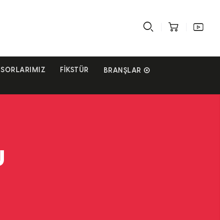
SORLARIMIZ
FIKSTÜR
BRANŞLAR
U