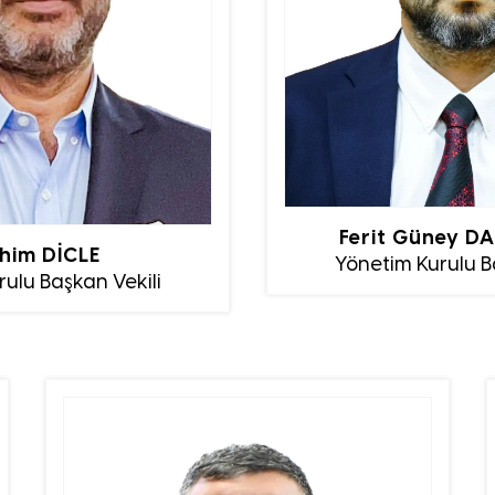
Ferit Güney D
him DİCLE
Yönetim Kurulu B
ulu Başkan Vekili