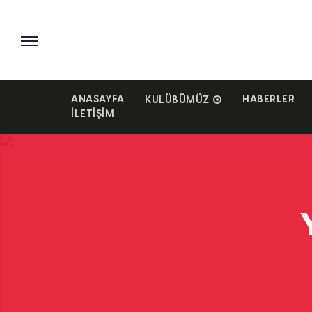
ANASAYFA
HABERLER
KULÜBÜMÜZ
İLETIŞIM