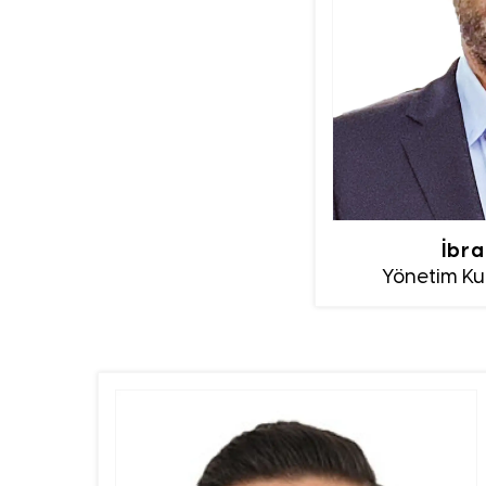
İbra
Yönetim Kur