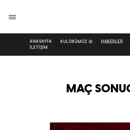
ANASAYFA
HABERLER
KULÜBÜMÜZ
İLETIŞIM
MAÇ SONUCU