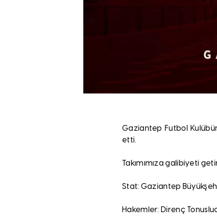
Gaziantep Futbol Kulübümü
etti.
Takımımıza galibiyeti get
Stat: Gaziantep Büyükşeh
Hakemler: Direnç Tonusluoğ