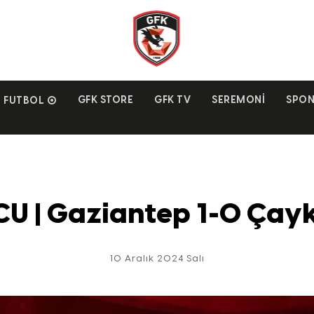
GFK STORE
GFK TV
SEREMONI
SPON
FUTBOL
 | Gaziantep 1-0 Çayk
10 Aralık 2024 Salı