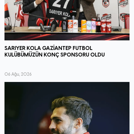
SARIYER KOLA GAZİANTEP FUTBOL
KULÜBÜMÜZÜN KONÇ SPONSORU OLDU
06 Ağu, 2026