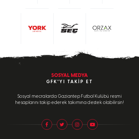
SOSYAL MEDYA
GFK'YI TAKIP ET
Sosyal mecralarda Gaziantep Futbol Kulübü resmi
hesaplarını takip ederek takımına destek olabilirsin!