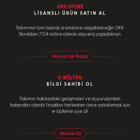
GFK STORE
LISANSLI ÜRÜN SATIN AL
Takımının tüm lisanslı ürünlerine ulaşabileceğin GFK
Store'dan 7/24 online olarak alışveriş yapabilirsin.
Alışverişe Başla
E-BÜLTEN
BILGI SAHIBI OL
Takımın hakkındaki gelişmeler ve duyurulardan
haberdar olarak fırsatları herkesten önce yakalamak için
e-bültene üye ol!
Abone Ol