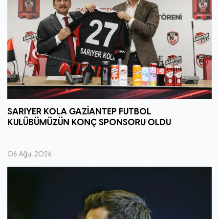
SARIYER KOLA GAZİANTEP FUTBOL
KULÜBÜMÜZÜN KONÇ SPONSORU OLDU
06 Ağu, 2026