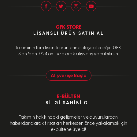
GFK STORE
LISANSLI ÜRÜN SATIN AL
Takımının tüm lisanslı ürünlerine ulaşabileceğin GFK
Store'dan 7/24 online olarak alışveriş yapabilirsin.
Alışverişe Başla
E-BÜLTEN
BILGI SAHIBI OL
Takımın hakkındaki gelişmeler ve duyurulardan
haberdar olarak fırsatları herkesten önce yakalamak için
e-bültene üye ol!