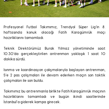
Profesyonel Futbol Takımımız, Trendyol Süper Lig’in 8.
haftasında konuk olacağı Fatih Karagümrük maçı
hazırlıklarını tamamladı.
Teknik Direktörümüz Burak Yılmaz yönetiminde saat
10:30’da gerçekleştirilen antrenman yaklaşık 1 saat 10
dakika sürdü.
Isınma ve koordinasyon çalışmalarıyla başlayan antrenman,
5’e 2 pas çalışmaları ile devam ederken maçın son taktik
çalışmaları ile son buldu.
Takımımız bu antrenmanla birlikte Fatih Karagümrük maçının
hazırlıklarını tamamladı ve bugün ikindi saatlerinde
İstanbul'a giderek kampa girecek.