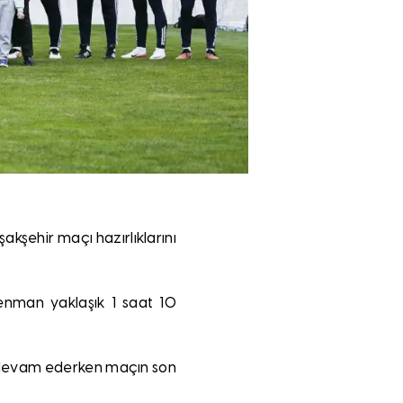
kşehir maçı hazırlıklarını
renman yaklaşık 1 saat 10
e devam ederken maçın son