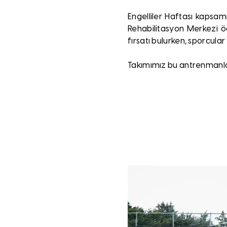
Engelliler Haftası kapsam
Rehabilitasyon Merkezi öğ
fırsatı bulurken, sporcular 
Takımımız bu antrenmanla 