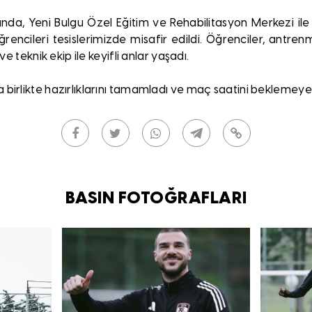
ında, Yeni Bulgu Özel Eğitim ve Rehabilitasyon Merkezi ile
rencileri tesislerimizde misafir edildi. Öğrenciler, antr
ve teknik ekip ile keyifli anlar yaşadı.
birlikte hazırlıklarını tamamladı ve maç saatini beklemeye
BASIN FOTOĞRAFLARI