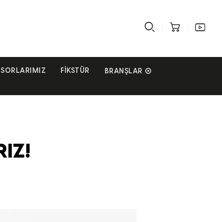
SORLARIMIZ
FIKSTÜR
BRANŞLAR
IZ!