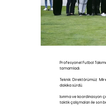
Profesyonel Futbol Takımı
tamamladı.
Teknik Direktörümüz Mire
dakika sürdü.
Isınma ve koordinasyon ç
taktik çalışmaları ile son b