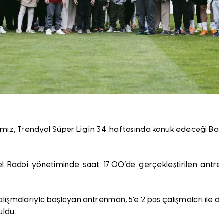
mız, Trendyol Süper Lig’in 34. haftasında konuk edeceği Başa
l Radoi yönetiminde saat 17:00’de gerçekleştirilen ant
alışmalarıyla başlayan antrenman, 5’e 2 pas çalışmaları il
uldu.