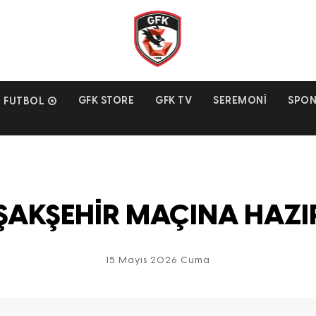
GFK STORE
GFK TV
SEREMONI
SPON
FUTBOL
ŞAKŞEHİR MAÇINA HAZIR
15 Mayıs 2026 Cuma