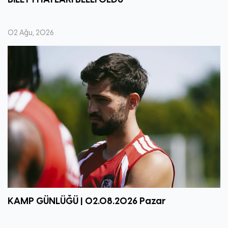
02 Ağu, 2026
KAMP GÜNLÜĞÜ | 02.08.2026 Pazar