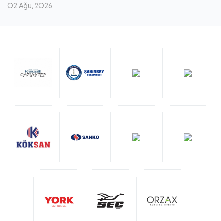
02 Ağu, 2026