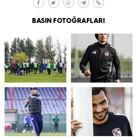
BASIN FOTOĞRAFLARI