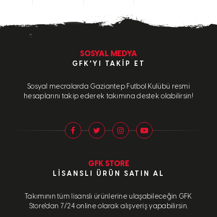
SOSYAL MEDYA
GFK'YI TAKIP ET
Sosyal mecralarda Gaziantep Futbol Kulübü resmi
hesaplarını takip ederek takımına destek olabilirsin!
GFK STORE
LISANSLI ÜRÜN SATIN AL
Takımının tüm lisanslı ürünlerine ulaşabileceğin GFK
Store'dan 7/24 online olarak alışveriş yapabilirsin.