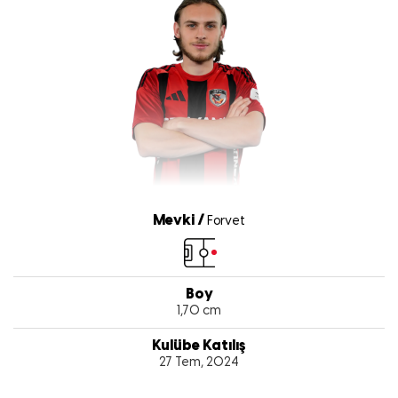
Mevki /
Forvet
Boy
1,70 cm
Kulübe Katılış
27 Tem, 2024