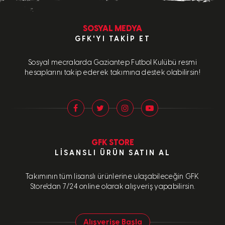
SOSYAL MEDYA
GFK'YI TAKIP ET
Sosyal mecralarda Gaziantep Futbol Kulübü resmi
hesaplarını takip ederek takımına destek olabilirsin!
GFK STORE
LISANSLI ÜRÜN SATIN AL
Takımının tüm lisanslı ürünlerine ulaşabileceğin GFK
Store'dan 7/24 online olarak alışveriş yapabilirsin.
Alışverişe Başla