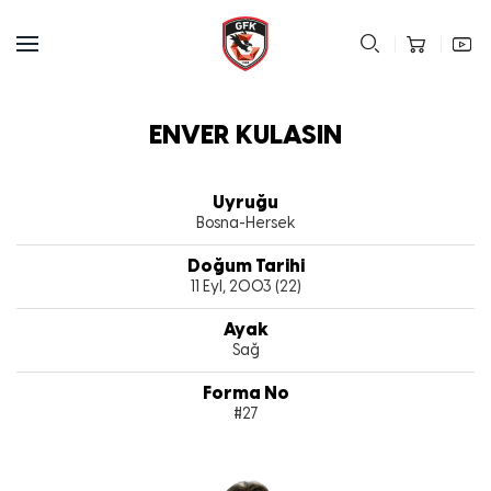
ENVER KULASIN
Uyruğu
Bosna-Hersek
Doğum Tarihi
11 Eyl, 2003 (22)
Ayak
Sağ
Forma No
#27