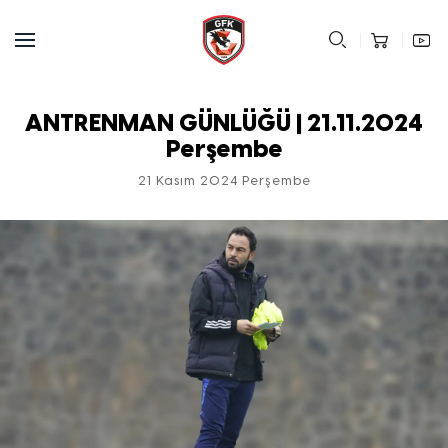
ANTRENMAN GÜNLÜĞÜ | 21.11.2024
Perşembe
21 Kasım 2024 Perşembe