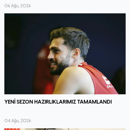
06 Ağu, 2026
YENİ SEZON HAZIRLIKLARIMIZ TAMAMLANDI
04 Ağu, 2026