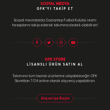
SOSYAL MEDYA
GFK'YI TAKIP ET
Sosyal mecralarda Gaziantep Futbol Kulübü resmi
hesaplarını takip ederek takımına destek olabilirsin!
GFK STORE
LISANSLI ÜRÜN SATIN AL
Takımının tüm lisanslı ürünlerine ulaşabileceğin GFK
Store'dan 7/24 online olarak alışveriş yapabilirsin.
Alışverişe Başla