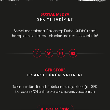
SOSYAL MEDYA
GFK'YI TAKIP ET
Sosyal mecralarda Gaziantep Futbol Kulübü resmi
hesaplarını takip ederek takımına destek olabilirsin!
GFK STORE
LISANSLI ÜRÜN SATIN AL
Takımının tüm lisanslı ürünlerine ulaşabileceğin GFK
Store'dan 7/24 online olarak alışveriş yapabilirsin.
Alışverişe Başla