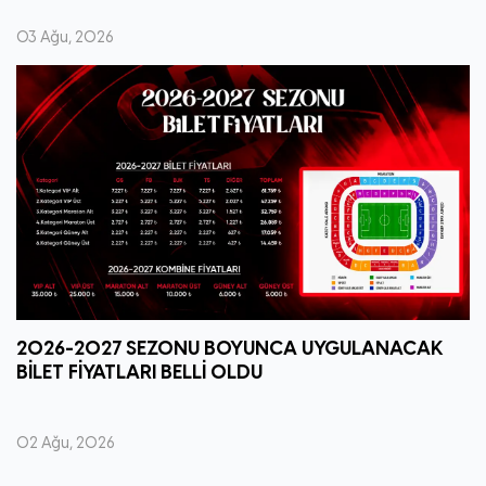
03 Ağu, 2026
2026-2027 SEZONU BOYUNCA UYGULANACAK
BİLET FİYATLARI BELLİ OLDU
02 Ağu, 2026