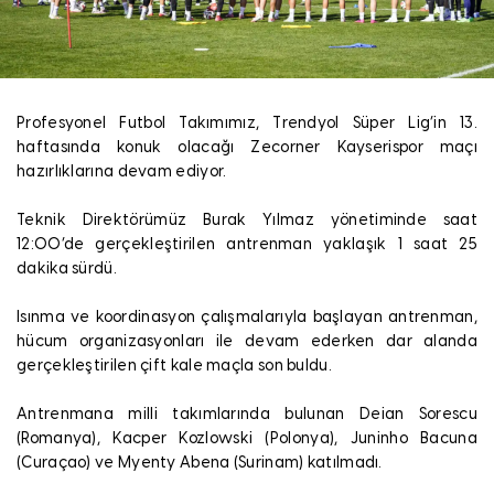
Profesyonel Futbol Takımımız, Trendyol Süper Lig’in 13.
haftasında konuk olacağı Zecorner Kayserispor maçı
hazırlıklarına devam ediyor.
Teknik Direktörümüz Burak Yılmaz yönetiminde saat
12:00’de gerçekleştirilen antrenman yaklaşık 1 saat 25
dakika sürdü.
Isınma ve koordinasyon çalışmalarıyla başlayan antrenman,
hücum organizasyonları ile devam ederken dar alanda
gerçekleştirilen çift kale maçla son buldu.
Antrenmana milli takımlarında bulunan Deian Sorescu
(Romanya), Kacper Kozlowski (Polonya), Juninho Bacuna
(Curaçao) ve Myenty Abena (Surinam) katılmadı.